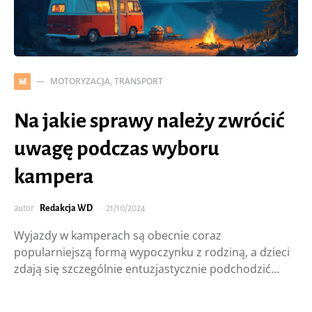
MOTORYZACJA, TRANSPORT
M
Na jakie sprawy należy zwrócić
uwagę podczas wyboru
kampera
autor
Redakcja WD
21/10/2024
Wyjazdy w kamperach są obecnie coraz
popularniejszą formą wypoczynku z rodziną, a dzieci
zdają się szczególnie entuzjastycznie podchodzić…