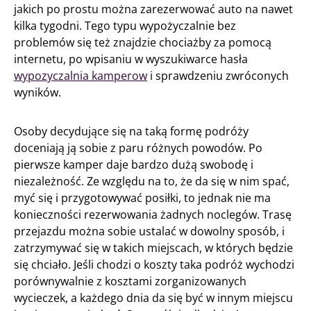
jakich po prostu można zarezerwować auto na nawet
kilka tygodni. Tego typu wypożyczalnie bez
problemów się też znajdzie chociażby za pomocą
internetu, po wpisaniu w wyszukiwarce hasła
wypozyczalnia kamperow
i sprawdzeniu zwróconych
wyników.
Osoby decydujące się na taką formę podróży
doceniają ją sobie z paru różnych powodów. Po
pierwsze kamper daje bardzo dużą swobodę i
niezależność. Ze względu na to, że da się w nim spać,
myć się i przygotowywać posiłki, to jednak nie ma
konieczności rezerwowania żadnych noclegów. Trasę
przejazdu można sobie ustalać w dowolny sposób, i
zatrzymywać się w takich miejscach, w których będzie
się chciało. Jeśli chodzi o koszty taka podróż wychodzi
porównywalnie z kosztami zorganizowanych
wycieczek, a każdego dnia da się być w innym miejscu