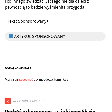
i co innego zwiedzać. Szczególnie dla dzieci z
pewnością to będzie wyśmienita przygoda.
+Tekst Sponsorowany+
ARTYKUŁ SPONSOROWANY
DODAJ KOMENTARZ
Musisz się
zalogować
, aby móc dodać komentarz.
— PREVIOUS ARTICLE