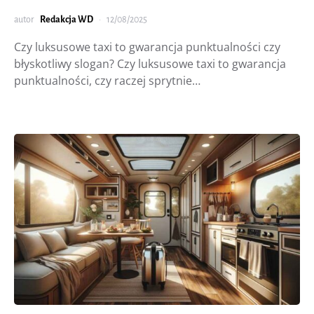
autor
Redakcja WD
12/08/2025
Czy luksusowe taxi to gwarancja punktualności czy
błyskotliwy slogan? Czy luksusowe taxi to gwarancja
punktualności, czy raczej sprytnie…