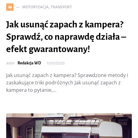
MOTORYZACJA, TRANSPORT
M
Jak usunąć zapach z kampera?
Sprawdź, co naprawdę działa –
efekt gwarantowany!
autor
Redakcja WD
10/07/2025
Jak usunąć zapach z kampera? Sprawdzone metody i
zaskakujące triki podróżnych Jak usunąć zapach z
kampera to pytanie,…