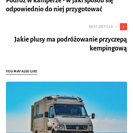
Podróż w kamperze - w jaki sposób się
odpowiednio do niej przygotować
NEXT ARTICLE —
Jakie plusy ma podróżowanie przyczepą
kempingową
YOU MAY ALSO LIKE