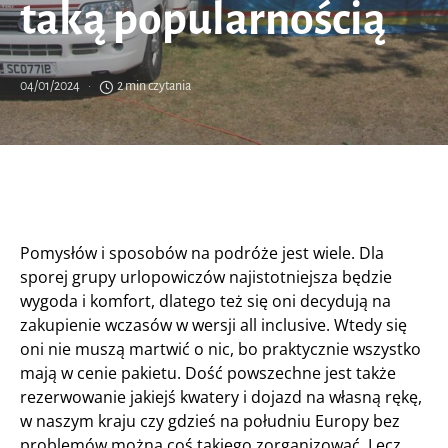
taką popularnością
04/01/2024
2 min czytania
Pomysłów i sposobów na podróże jest wiele. Dla
sporej grupy urlopowiczów najistotniejsza będzie
wygoda i komfort, dlatego też się oni decydują na
zakupienie wczasów w wersji all inclusive. Wtedy się
oni nie muszą martwić o nic, bo praktycznie wszystko
mają w cenie pakietu. Dość powszechne jest także
rezerwowanie jakiejś kwatery i dojazd na własną rękę,
w naszym kraju czy gdzieś na południu Europy bez
problemów można coś takiego zorganizować. Lecz