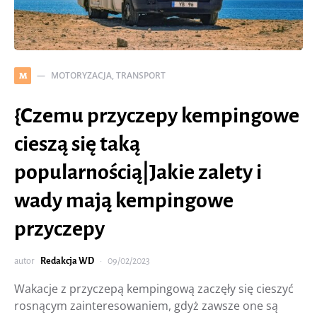
MOTORYZACJA, TRANSPORT
M
{Czemu przyczepy kempingowe
cieszą się taką
popularnością|Jakie zalety i
wady mają kempingowe
przyczepy
autor
Redakcja WD
09/02/2023
Wakacje z przyczepą kempingową zaczęły się cieszyć
rosnącym zainteresowaniem, gdyż zawsze one są