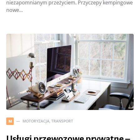
niezapomnianym przeżyciem. Przyczepy kempingowe
nowe…
MOTORYZACJA, TRANSPORT
M
Usługi przewozowe prywatne –