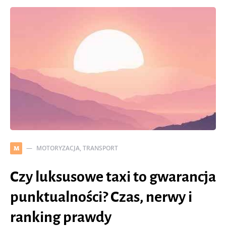
MOTORYZACJA, TRANSPORT
M
Czy luksusowe taxi to gwarancja
punktualności? Czas, nerwy i
ranking prawdy