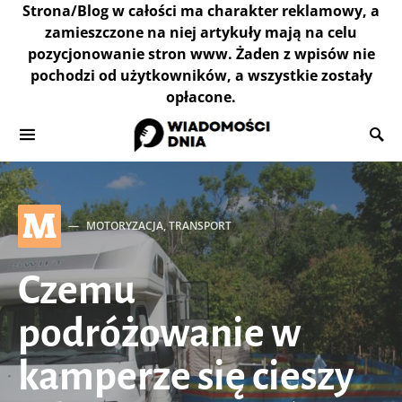
Strona/Blog w całości ma charakter reklamowy, a
zamieszczone na niej artykuły mają na celu
pozycjonowanie stron www. Żaden z wpisów nie
pochodzi od użytkowników, a wszystkie zostały
opłacone.
M
MOTORYZACJA, TRANSPORT
Czemu
podróżowanie w
kamperze się cieszy