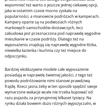
wspomnieć też warto o jeszcze jednej ciekawej opcji,
jaka w ostatnim czasie mocno zyskała na
popularności, a mianowicie podróżach w kamperach.
Kampery oparte są na podwoziach różnych
markowych samochodów dostawczych, lecz
zabudowa jest przeznaczona pod naprawdę wygodne
mieszkanie w czasie podróży. Dlatego też na
wyposażeniu znajdują się naprawdę wygodne łóżka,
niewielka łazienka i kuchnia czy też miejsce do
odpoczynku.
Bardziej ekskluzywne modele całe wyposażenie
posiadają w naprawdę świetnej jakości, z tego też
powodu podróżowanie nimi stanowi prawdziwą
frajdę. Rzecz jasna żeby w ten sposób spędzić swoje
wymarzone wakacje wcale nie trzeba kupować od
razu pojazdu za przynajmniej kilkaset tysięcy. Na
rynku działa bowiem dużo różnych wypożyczalni, w