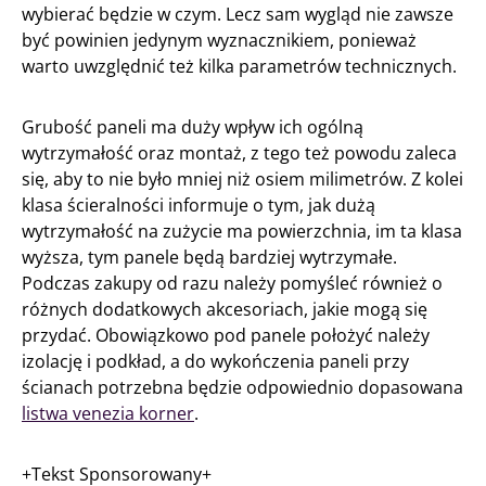
wybierać będzie w czym. Lecz sam wygląd nie zawsze
być powinien jedynym wyznacznikiem, ponieważ
warto uwzględnić też kilka parametrów technicznych.
Grubość paneli ma duży wpływ ich ogólną
wytrzymałość oraz montaż, z tego też powodu zaleca
się, aby to nie było mniej niż osiem milimetrów. Z kolei
klasa ścieralności informuje o tym, jak dużą
wytrzymałość na zużycie ma powierzchnia, im ta klasa
wyższa, tym panele będą bardziej wytrzymałe.
Podczas zakupy od razu należy pomyśleć również o
różnych dodatkowych akcesoriach, jakie mogą się
przydać. Obowiązkowo pod panele położyć należy
izolację i podkład, a do wykończenia paneli przy
ścianach potrzebna będzie odpowiednio dopasowana
listwa venezia korner
.
+Tekst Sponsorowany+