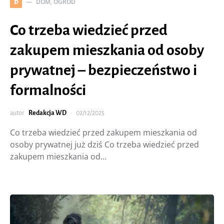
DOM, OGRÓD
D
Co trzeba wiedzieć przed
zakupem mieszkania od osoby
prywatnej – bezpieczeństwo i
formalności
autor
Redakcja WD
02/12/2025
Co trzeba wiedzieć przed zakupem mieszkania od
osoby prywatnej już dziś Co trzeba wiedzieć przed
zakupem mieszkania od…