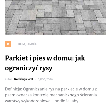
DOM, OGRÓD
D
Parkiet i pies w domu: jak
ograniczyć rysy
autor
Redakcja WD
05/06/2026
Definicja: Ograniczanie rys na parkiecie w domu z
psem oznacza kontrolę mechanicznego ścierania
warstwy wykończeniowej i podłoża, aby…