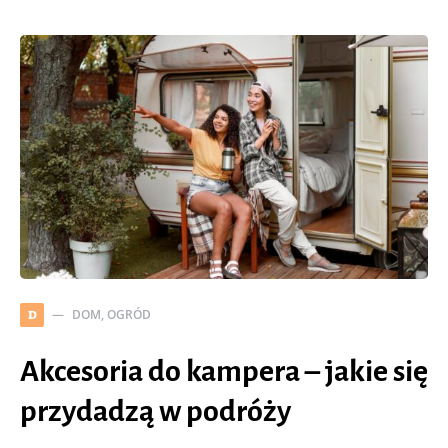
DOM, OGRÓD
D
Akcesoria do kampera – jakie się
przydadzą w podróży