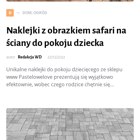
DOM, OGRÓD
D
Naklejki z obrazkiem safari na
ściany do pokoju dziecka
autor
Redakcja WD
22/12/2022
Unikalne naklejki do pokoju dziecięcego ze sklepu
www Pastelowelove prezentują się wyjątkowo
efektownie, wobec czego rodzice chętnie się…