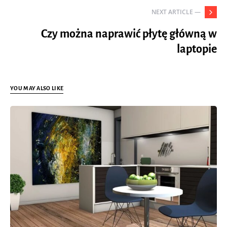
NEXT ARTICLE —
Czy można naprawić płytę główną w
laptopie
YOU MAY ALSO LIKE