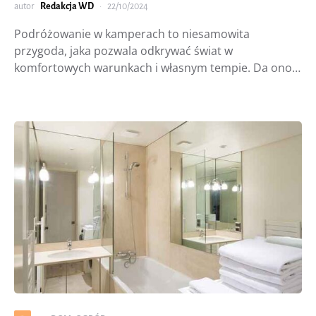
autor
Redakcja WD
22/10/2024
Podróżowanie w kamperach to niesamowita
przygoda, jaka pozwala odkrywać świat w
komfortowych warunkach i własnym tempie. Da ono…