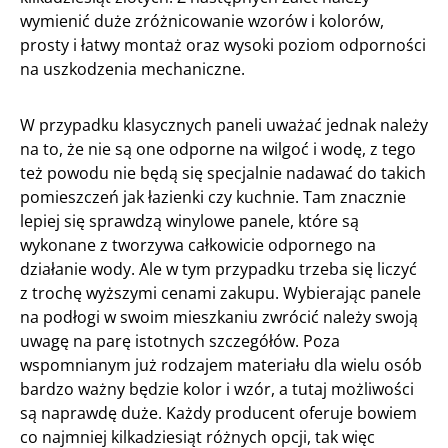
wymienić duże zróżnicowanie wzorów i kolorów,
prosty i łatwy montaż oraz wysoki poziom odporności
na uszkodzenia mechaniczne.
W przypadku klasycznych paneli uważać jednak należy
na to, że nie są one odporne na wilgoć i wodę, z tego
też powodu nie będą się specjalnie nadawać do takich
pomieszczeń jak łazienki czy kuchnie. Tam znacznie
lepiej się sprawdzą winylowe panele, które są
wykonane z tworzywa całkowicie odpornego na
działanie wody. Ale w tym przypadku trzeba się liczyć
z trochę wyższymi cenami zakupu. Wybierając panele
na podłogi w swoim mieszkaniu zwrócić należy swoją
uwagę na parę istotnych szczegółów. Poza
wspomnianym już rodzajem materiału dla wielu osób
bardzo ważny będzie kolor i wzór, a tutaj możliwości
są naprawdę duże. Każdy producent oferuje bowiem
co najmniej kilkadziesiąt różnych opcji, tak więc