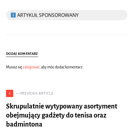
ARTYKUŁ SPONSOROWANY
DODAJ KOMENTARZ
Musisz się
zalogować
, aby móc dodać komentarz.
— PREVIOUS ARTICLE
Skrupulatnie wytypowany asortyment
obejmujący gadżety do tenisa oraz
badmintona