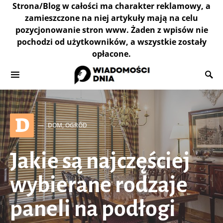
Strona/Blog w całości ma charakter reklamowy, a
zamieszczone na niej artykuły mają na celu
pozycjonowanie stron www. Żaden z wpisów nie
pochodzi od użytkowników, a wszystkie zostały
opłacone.
D
DOM, OGRÓD
Jakie są najczęściej
wybierane rodzaje
paneli na podłogi