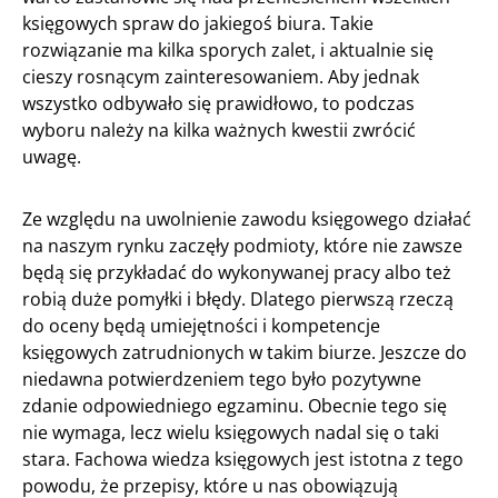
księgowych spraw do jakiegoś biura. Takie
rozwiązanie ma kilka sporych zalet, i aktualnie się
cieszy rosnącym zainteresowaniem. Aby jednak
wszystko odbywało się prawidłowo, to podczas
wyboru należy na kilka ważnych kwestii zwrócić
uwagę.
Ze względu na uwolnienie zawodu księgowego działać
na naszym rynku zaczęły podmioty, które nie zawsze
będą się przykładać do wykonywanej pracy albo też
robią duże pomyłki i błędy. Dlatego pierwszą rzeczą
do oceny będą umiejętności i kompetencje
księgowych zatrudnionych w takim biurze. Jeszcze do
niedawna potwierdzeniem tego było pozytywne
zdanie odpowiedniego egzaminu. Obecnie tego się
nie wymaga, lecz wielu księgowych nadal się o taki
stara. Fachowa wiedza księgowych jest istotna z tego
powodu, że przepisy, które u nas obowiązują