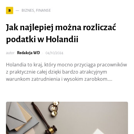
BIZNES, FINANSE
B
Jak najlepiej można rozliczać
podatki w Holandii
autor
Redakcja WD
04/10/2024
Holandia to kraj, który mocno przyciąga pracowników
z praktycznie całej dzięki bardzo atrakcyjnym
warunkom zatrudnienia i wysokim zarobkom.…