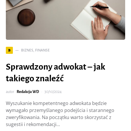
BIZNES, FINANSE
B
Sprawdzony adwokat – jak
takiego znaleźć
autor
Redakcja WD
30/10/2024
Wyszukanie kompetentnego adwokata będzie
wymagało przemyślanego podejścia i starannego
zweryfikowania. Na początku warto skorzystać z
sugestii i rekomendacji…