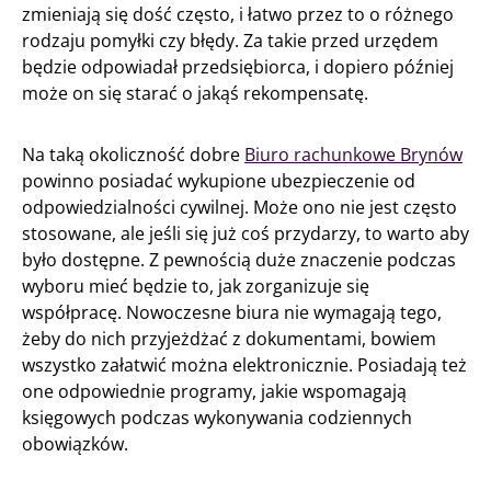
zmieniają się dość często, i łatwo przez to o różnego
rodzaju pomyłki czy błędy. Za takie przed urzędem
będzie odpowiadał przedsiębiorca, i dopiero później
może on się starać o jakąś rekompensatę.
Na taką okoliczność dobre
Biuro rachunkowe Brynów
powinno posiadać wykupione ubezpieczenie od
odpowiedzialności cywilnej. Może ono nie jest często
stosowane, ale jeśli się już coś przydarzy, to warto aby
było dostępne. Z pewnością duże znaczenie podczas
wyboru mieć będzie to, jak zorganizuje się
współpracę. Nowoczesne biura nie wymagają tego,
żeby do nich przyjeżdżać z dokumentami, bowiem
wszystko załatwić można elektronicznie. Posiadają też
one odpowiednie programy, jakie wspomagają
księgowych podczas wykonywania codziennych
obowiązków.