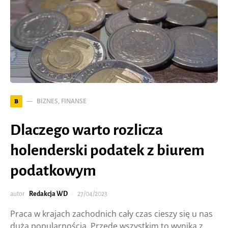
BIZNES, FINANSE
B
Dlaczego warto rozlicza
holenderski podatek z biurem
podatkowym
autor
Redakcja WD
27/04/2023
Praca w krajach zachodnich cały czas cieszy się u nas
dużą popularnością. Przede wszystkim to wynika z