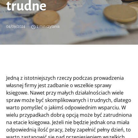
trudne
04/09/2024
2 min czytania
Jedną z istotniejszych rzeczy podczas prowadzenia
własnej firmy jest zadbanie o wszelkie sprawy
księgowe. Nawet przy małych działalnościach wiele
spraw może być skomplikowanych i trudnych, dlatego
warto pomyśleć o jakimś odpowiednim wsparciu. W
wielu przypadkach dobrą opcją może być zatrudniona
na etacie księgowa. Jeżeli nie będzie jednak ona miała
odpowiednią ilość pracy, żeby zapełnić pełny dzień, to
warto zastanowić się nad przeniesieniem wszelkich