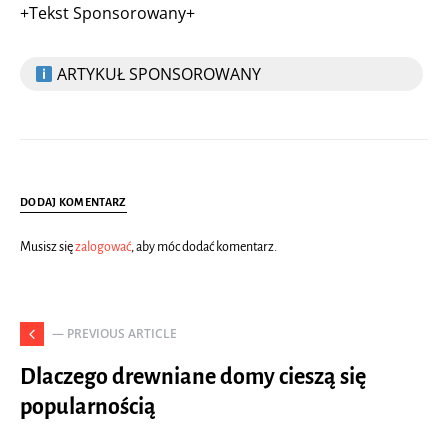
+Tekst Sponsorowany+
ARTYKUŁ SPONSOROWANY
DODAJ KOMENTARZ
Musisz się
zalogować
, aby móc dodać komentarz.
— PREVIOUS ARTICLE
Dlaczego drewniane domy cieszą się
popularnością