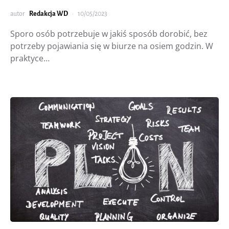
autor
Redakcja WD
10/05/2023
Sporo osób potrzebuje w jakiś sposób dorobić, bez
potrzeby pojawiania się w biurze na osiem godzin. W
praktyce…