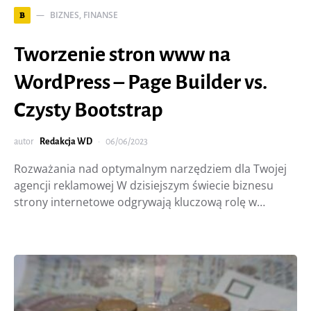
BIZNES, FINANSE
B
Tworzenie stron www na
WordPress – Page Builder vs.
Czysty Bootstrap
autor
Redakcja WD
06/06/2023
Rozważania nad optymalnym narzędziem dla Twojej
agencji reklamowej W dzisiejszym świecie biznesu
strony internetowe odgrywają kluczową rolę w…