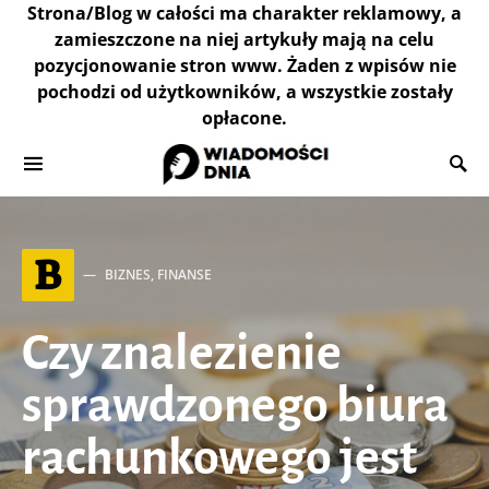
Strona/Blog w całości ma charakter reklamowy, a
zamieszczone na niej artykuły mają na celu
pozycjonowanie stron www. Żaden z wpisów nie
pochodzi od użytkowników, a wszystkie zostały
opłacone.
B
BIZNES, FINANSE
Czy znalezienie
sprawdzonego biura
rachunkowego jest